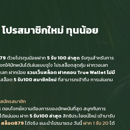
ด โปรสมาชิกใหม่ ทุนน้อย
79
ด้วยโปรทุนน้อยฝาก
5 รับ 100 ล่าสุด
รับทุนสำหรับการ
จกให้นักพนันได้เล่นแบบจุใจ โปรสล็อตสุดคุ้ม ฝากวอเลท
วอลเลท ฝากน้อย
รวมเว็บสล็อต ฝากถอน True Wallet ไม่มี
่นสล็อต
5 รับ100 สมาชิกใหม่
ที่สามารถเข้าถึง การเล่นเกม
t
ตอบโจทย์ความต้องการของนักพนันที่สุด สนุกกับการ
ไรได้แน่นอน ฝาก
5 รับ100 ล่าสุด
สิทธิประโยชน์ใหม่ เข้ามารับ
น
สล็อต879
ได้จริง แนะนำโปรมาแรง วันนี้
ฝาก 1 รับ 20
ได้