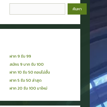
ค้นหา
ค้นหา
Recent Posts
ฝาก 9 รับ 99
สมัคร 9 บาท รับ 100
ฝาก 10 รับ 50 ถอนไม่อั้น
ฝาก 5 รับ 50 ล่าสุด
ฝาก 20 รับ 100 มาใหม่