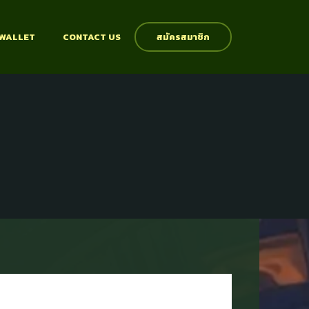
 WALLET
CONTACT US
สมัครสมาชิก