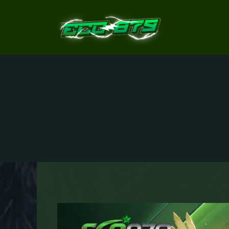
Skip
to
content