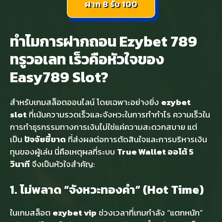
ฝาก 8 รับ 100
ทำไมการฝากถอน Ezybet 789
ทรูวอเลท เร็วคือหัวใจของ
Easy789 Slot?
สำหรับเกมสล็อตออนไลน์ โดยเฉพาะอย่างยิ่ง
ezybet
slot
ที่เน้นความรวดเร็วและจังหวะในการทำกำไร ความเร็วใน
การทำธุรกรรมทางการเงินไม่ใช่แค่ความสะดวกสบาย แต่
เป็น
ปัจจัยชี้ขาด
ที่ส่งผลต่อการตัดสินใจและการบริหารเงิน
ทุนของผู้เล่น นี่คือเหตุผลที่ระบบ
True Wallet ออโต้ 5
วินาที
จึงเป็นหัวใจสำคัญ:
1. ไม่พลาด “จังหวะทองคำ” (Hot Time)
ในเกมสล็อต
ezybet vip
ช่วงเวลาที่เกมกำลัง “แตกหนัก”