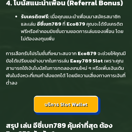
4. โบนัสแนะนำเพื่อน (Referral Bonus)
รับเครดิตฟรี:
เมื่อคุณแนะนำเพื่อนมาสมัครสมาชิก
และเล่น
อีซี่เบท789
ที่
Eco879
คุณจะได้รับเครดิต
ฟรีหรือค่าคอมมิชชั่นตามยอดการเล่นของเพื่อน โดย
ไม่ต้องลงทุนเพิ่ม
การเลือกรับโปรโมชั่นที่เหมาะสมจาก
Eco879
จะช่วยให้คุณมี
ข้อได้เปรียบอย่างมากในการเล่น
Easy789 Slot
เพราะคุณ
สามารถใช้เงินโบนัสในการทดลองเกมใหม่ ๆ หรือเพิ่มเงินเดิม
พันในจังหวะที่เกมกำลังแตกได้ โดยมีความเสี่ยงทางการเงินที่
ต่ำลง
บริการ Slot Wallet
สรุป เล่น อีซี่เบท789 คุ้มค่าที่สุด ต้อง