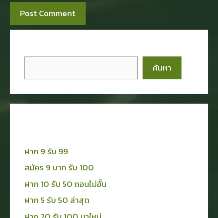
ค้นหา
ค้นหา
Recent Posts
ฝาก 9 รับ 99
สมัคร 9 บาท รับ 100
ฝาก 10 รับ 50 ถอนไม่อั้น
ฝาก 5 รับ 50 ล่าสุด
ฝาก 20 รับ 100 มาใหม่