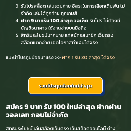
รับโปรสล็อต เล่นรวมค่าย อิสระในการเลือกเดิมพัน ไม่
จำกัด เล่นได้ทุกค่าย ทุกเกมส์
ฝาก 9 บาทรับ 100 ล่าสุด วอเล็ต
รับโปร ไม่ต้องมี
บัญชีธนาคาร ใช้งานง่ายบนมือถือ
สิทธิประโยชน์มากมาย แค่สมัครสมาชิก เว็บตรง
สล็อตแตกง่าย เปิดโอกาสทำเงินได้จริง
แนะนำโปรทุนน้อยมาแรง >>
ฝาก 1 รับ 30 ล่าสุด ได้จริง
รวมโปรทุนน้อยใหม่ล่าสุด
สมัคร 9 บาท รับ 100 ใหม่ล่าสุด ฝากผ่าน
วอลเลท ถอนไม่จำกัด
สิทธิประโยชน์ เล่นสล็อตเว็บตรง เว็บสล็อตออนไลน์ ต่าง