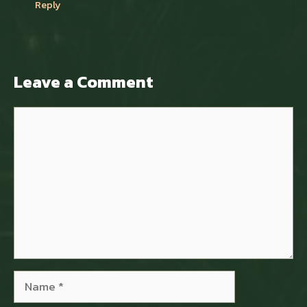
Reply
Leave a Comment
Comment
Name