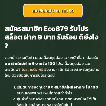
สมาชิกใหม่ ฝาก 1 รับ 50
สมัครสมาชิก Eco879 รับโปร
สล็อต ฝาก 9 บาท รับร้อย ดียังไง
?
ตอกย้ำความคุ้มค่า เล่นสล็อตทุนน้อย แตกหนักที่สุด ต้อนรับ
สมาชิกใหม่ฝาก 9 บาทรับ 100
โปรสล็อตทุนน้อย แจก
เครดิตฟรี
โปรเครดิตฟรี
รับง่าย ๆ สิทธิพิเศษสำหรับผู้สมัคร
ใหม่ ด้วยข้อดีในการรับโปร ดังนี้
เริ่มต้นการลงทุนง่าย ๆ
สมาชิกใหม่ ฝาก 9 รับ 100
รับทุนเดิมพันฟรี เพิ่มโอกาสทำกำไร
คุ้มค่าตั้งแต่ครั้งแรกที่สมัครสมาชิก ฝากน้อยได้เต็ม
ร้อย โปรสล็อตมาแรง เอาใจมือใหม่