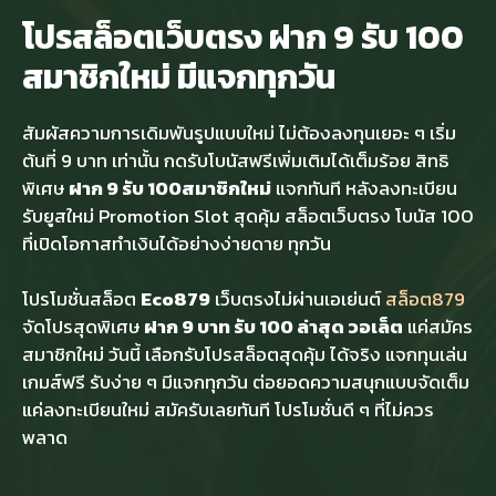
โปรสล็อตเว็บตรง ฝาก 9 รับ 100
สมาชิกใหม่ มีแจกทุกวัน
สัมผัสความการเดิมพันรูปแบบใหม่ ไม่ต้องลงทุนเยอะ ๆ เริ่ม
ต้นที่ 9 บาท เท่านั้น กดรับโบนัสฟรีเพิ่มเติมได้เต็มร้อย สิทธิ
พิเศษ
ฝาก 9 รับ 100สมาชิกใหม่
แจกทันที หลังลงทะเบียน
รับยูสใหม่ Promotion Slot สุดคุ้ม สล็อตเว็บตรง โบนัส 100
ที่เปิดโอกาสทำเงินได้อย่างง่ายดาย ทุกวัน
โปรโมชั่นสล็อต
Eco879
เว็บตรงไม่ผ่านเอเย่นต์
สล็อต879
จัดโปรสุดพิเศษ
ฝาก 9 บาท รับ 100 ล่าสุด วอเล็ต
แค่สมัคร
สมาชิกใหม่ วันนี้ เลือกรับโปรสล็อตสุดคุ้ม ได้จริง แจกทุนเล่น
เกมส์ฟรี รับง่าย ๆ มีแจกทุกวัน ต่อยอดความสนุกแบบจัดเต็ม
แค่ลงทะเบียนใหม่ สมัครับเลยทันที โปรโมชั่นดี ๆ ที่ไม่ควร
พลาด