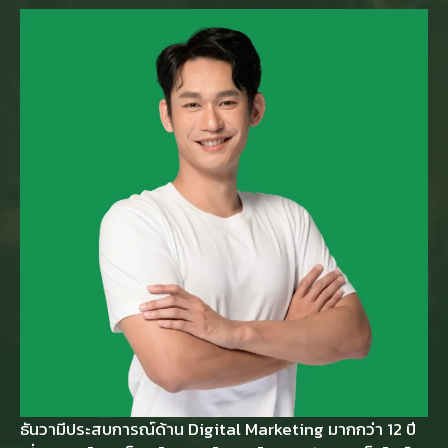
ธันวามีประสบการณ์ด้าน Digital Marketing มากกว่า 12 ปี