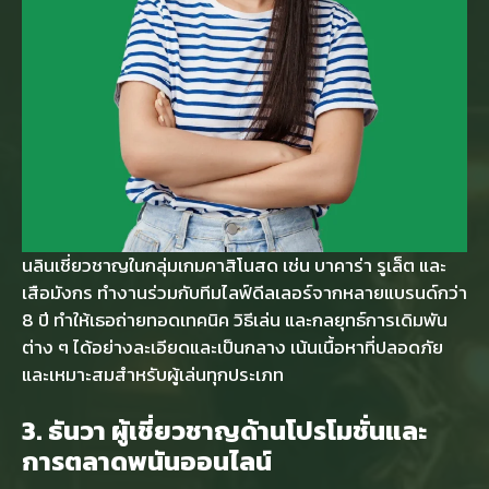
นลินเชี่ยวชาญในกลุ่มเกมคาสิโนสด เช่น บาคาร่า รูเล็ต และ
เสือมังกร ทำงานร่วมกับทีมไลฟ์ดีลเลอร์จากหลายแบรนด์กว่า
8 ปี ทำให้เธอถ่ายทอดเทคนิค วิธีเล่น และกลยุทธ์การเดิมพัน
ต่าง ๆ ได้อย่างละเอียดและเป็นกลาง เน้นเนื้อหาที่ปลอดภัย
และเหมาะสมสำหรับผู้เล่นทุกประเภท
3. ธันวา ผู้เชี่ยวชาญด้านโปรโมชั่นและ
การตลาดพนันออนไลน์