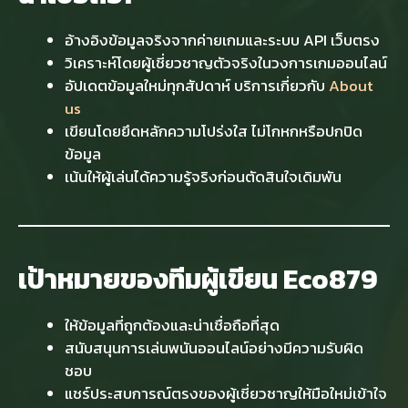
อ้างอิงข้อมูลจริงจากค่ายเกมและระบบ API เว็บตรง
วิเคราะห์โดยผู้เชี่ยวชาญตัวจริงในวงการเกมออนไลน์
อัปเดตข้อมูลใหม่ทุกสัปดาห์ บริการเกี่ยวกับ
About
us
เขียนโดยยึดหลักความโปร่งใส ไม่โกหกหรือปกปิด
ข้อมูล
เน้นให้ผู้เล่นได้ความรู้จริงก่อนตัดสินใจเดิมพัน
เป้าหมายของทีมผู้เขียน Eco879
ให้ข้อมูลที่ถูกต้องและน่าเชื่อถือที่สุด
สนับสนุนการเล่นพนันออนไลน์อย่างมีความรับผิด
ชอบ
แชร์ประสบการณ์ตรงของผู้เชี่ยวชาญให้มือใหม่เข้าใจ