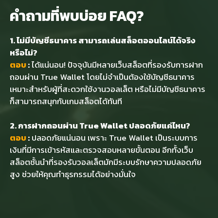
คำถามที่พบบ่อย FAQ?
1. ไม่มีบัญชีธนาคาร สามารถเล่นสล็อตออนไลน์ได้จริง
หรือไม่?
ตอบ
:
ได้แน่นอน! ปัจจุบันมีหลายเว็บสล็อตที่รองรับการฝาก
ถอนผ่าน True Wallet โดยไม่จำเป็นต้องใช้บัญชีธนาคาร
เหมาะสำหรับผู้ที่สะดวกใช้งานวอลเล็ต หรือไม่มีบัญชีธนาคาร
ก็สามารถสนุกกับเกมสล็อตได้ทันที
2. การฝากถอนผ่าน True Wallet ปลอดภัยแค่ไหน?
ตอบ
:
ปลอดภัยแน่นอน เพราะ True Wallet เป็นระบบการ
เงินที่มีการเข้ารหัสและตรวจสอบหลายขั้นตอน อีกทั้งเว็บ
สล็อตชั้นนำที่รองรับวอลเล็ตมักมีระบบรักษาความปลอดภัย
สูง ช่วยให้คุณทำธุรกรรมได้อย่างมั่นใจ