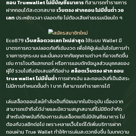
ถอน Truewallet ไม่มีบัญชีธนาคาร
ที่สามารถทำรายการ
ฝากถอนได้สะดวกสบาย
เว็บตรง ฝากถอน ไม่มีขั้นต่ํา วอ
เลท
ประหยัดเวลา ปลอดภัย ไม่ต้องเสียค่าธรรมเนียมใด ๆ
Eco879
เว็บสล็อตวอเลท ใหม่ล่าสุด
ใช้ระบบ Wallet มี
มาตรการความปลอดภัยที่เข้มงวด เพื่อให้ผู้เล่นมั่นใจในการทำ
รายการทุกระบบ และมั่นคงจากภัยคุกคามต่างๆ ที่อาจเกิดขึ้น
เช่น การโจมตีแฮกเกอร์ หรือการแอบดักข้อมูลส่วนบุคคลของ
ผู้ใช้ รวมไปถึงข้อเสนอที่ดีอย่าง
สล็อตเว็บตรง ฝาก ถอน
true wallet ไม่มีขั้นต่ํา
การฝากเงิน และถอนเงินที่เป็นอิสระ
ไม่มีการกำหนดขั้นต่ำ 1 บาท ก็สามารถทำรายการได้
เล่นสล็อตออนไลน์กำลังเป็นที่นิยมมากในปัจจุบัน เนื่องจาก
สามารถเข้าถึงได้ง่ายและมีความสนุกสนานที่ไม่มีขีดจำกัด
สำหรับนักพนันที่ต้องการเล่นสล็อตแต่ไม่มีบัญชีธนาคาร ไม่
ต้องกังวลอีกต่อไป เพราะหลายเว็บไซต์ได้เพิ่มบริการฝาก
ถอนผ่าน True Wallet ทำให้การเล่นสะดวกยิ่งขึ้น ในบทความ