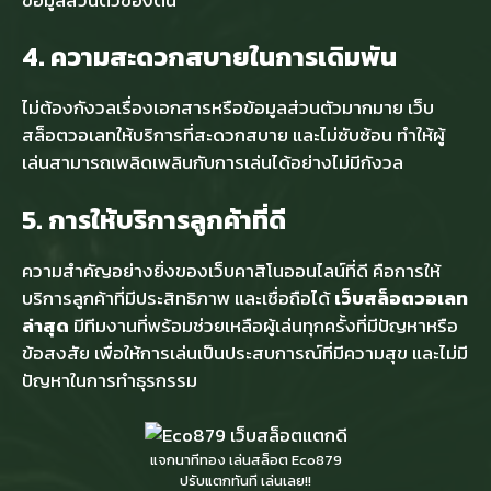
4. ความสะดวกสบายในการเดิมพัน
ไม่ต้องกังวลเรื่องเอกสารหรือข้อมูลส่วนตัวมากมาย เว็บ
สล็อตวอเลทให้บริการที่สะดวกสบาย และไม่ซับซ้อน ทำให้ผู้
เล่นสามารถเพลิดเพลินกับการเล่นได้อย่างไม่มีกังวล
5. การให้บริการลูกค้าที่ดี
ความสำคัญอย่างยิ่งของเว็บคาสิโนออนไลน์ที่ดี คือการให้
บริการลูกค้าที่มีประสิทธิภาพ และเชื่อถือได้
เว็บสล็อตวอเลท
ล่าสุด
มีทีมงานที่พร้อมช่วยเหลือผู้เล่นทุกครั้งที่มีปัญหาหรือ
ข้อสงสัย เพื่อให้การเล่นเป็นประสบการณ์ที่มีความสุข และไม่มี
ปัญหาในการทำธุรกรรม
แจกนาทีทอง เล่นสล็อต Eco879
ปรับแตกทันที เล่นเลย!!