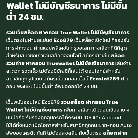
Wallet ไม่มีบัญชีธนาคาร ไม่มีขั้น
ต่ำ 24 ชม.
รวมเว็บสล็อต ฝากถอน True Wallet ไม่มีบัญชีธนาคาร
เว็บตรงไม่ผ่านเอเย่นต์
Eco879
เว็บสล็อตเปิดใหม่ ที่รองรับ
การฝากถอน ผ่านแอปพลิเคชั่น ทรูวอเลท ทางเลือกที่ดีที่สุด
สำหรับสมาชิกเข้าเล่นสล็อตออนไลน์ สมัครเข้าเล่น
สล็อต
รวมค่าย ฝากถอน Truewallet ไม่มีบัญชีธนาคาร
เล่นง่าย
สะดวก รวดเร็ว ไม่ต้องมีบัญชีก็เล่นได้ ตอบโจทย์สำหรับ
สมาชิกทุกรูปแบบ สมัครเล่นเกมออนไลน์
Ecoslot789
ฝาก
ถอน Wallet ไม่มีขั้นต่ำ อัพยอดออโต้ 24 ชม.
เว็บพนันออนไลน์ Eco879
รวมสล็อต ฝากถอน True
Wallet ไม่มีบัญชีธนาคาร
เพิ่มทางเลือกเติมถอนเงินง่าย ๆ
บนมือถือ รับรองทุกอุปกรณ์ ทั้งระบบ iOS และ Android
ใช้ได้ทั้งหมด เปิดโอกาสสำหรับสมาชิกทุกคน ฝาก-ถอน Auto
อัพยอดเครดิตทันที ไม่ต้องส่งสลิป กับเว็บตรง
สล็อต ฝาก