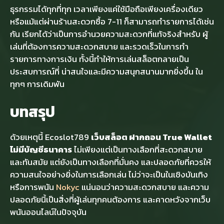
ธุรกรรมได้ทุกที่ทุก เวลาเพียงแค่ใช้มือถือเพียงเครื่องเดียว
หรือแม้แต่ผ่านร้านสะดวกซื้อ 7-11 ก็สามารถทำรายการได้เช่น
กัน เรียกได้ว่าเป็นการอำนวยความสะดวกที่แท้จริงสำหรับ ผู้
เล่นที่ต้องการความสะดวกสบาย และรวดเร็วในการทำ
รายการทางการเงิน ทั้งนี้ทำให้การเล่นสล็อตกลายเป็น
ประสบการณ์ที่ น่าสนใจและมีความสนุกสนานมากยิ่งขึ้น ใน
ทุกๆ การเดิมพัน
บทสรุป
ด้วยเหตุนี้ Ecoslot789
เว็บสล็อต ฝากถอน True Wallet
ไม่มีบัญชีธนาคาร
ไม่เพียงแต่เป็นทางเลือกที่สะดวกสบาย
และทันสมัย แต่ยังเป็นทางเลือกที่มั่นคง และปลอดภัยที่ควรให้
ความสนใจอย่างยิ่งในการเลือกเล่น ไม่ว่าจะเป็นในเชิงบันเทิง
หรือการพนัน
Nokyc
แน่นอนว่าความสะดวกสบาย และความ
ปลอดภัยนี้เป็นสิ่งที่ผู้เล่นทุกคนต้องการ และคาดหวังจากเว็บ
พนันออนไลน์ในปัจจุบัน