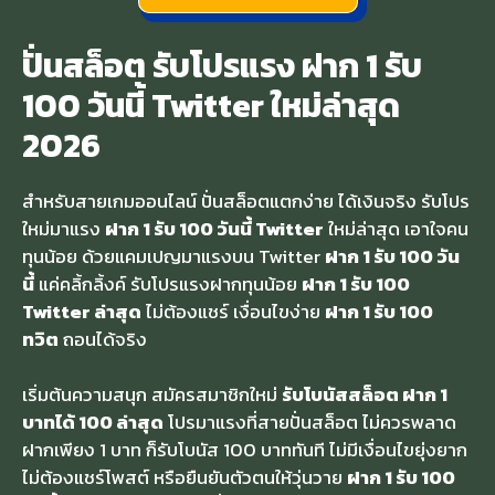
ปั่นสล็อต รับโปรแรง ฝาก 1 รับ
100 วันนี้ Twitter ใหม่ล่าสุด
2026
สำหรับสายเกมออนไลน์ ปั่นสล็อตแตกง่าย ได้เงินจริง รับโปร
ใหม่มาแรง
ฝาก 1 รับ 100 วันนี้ Twitter
ใหม่ล่าสุด เอาใจคน
ทุนน้อย ด้วยแคมเปญมาแรงบน Twitter
ฝาก 1 รับ 100 วัน
นี้
แค่คลิ้กลิ้งค์ รับโปรแรงฝากทุนน้อย
ฝาก 1 รับ 100
Twitter ล่าสุด
ไม่ต้องแชร์ เงื่อนไขง่าย
ฝาก 1 รับ 100
ทวิต
ถอนได้จริง
เริ่มต้นความสนุก สมัครสมาชิกใหม่
รับโบนัสสล็อต ฝาก 1
บาทได้ 100 ล่าสุด
โปรมาแรงที่สายปั่นสล็อต ไม่ควรพลาด
ฝากเพียง 1 บาท ก็รับโบนัส 100 บาททันที ไม่มีเงื่อนไขยุ่งยาก
ไม่ต้องแชร์โพสต์ หรือยืนยันตัวตนให้วุ่นวาย
ฝาก 1 รับ 100