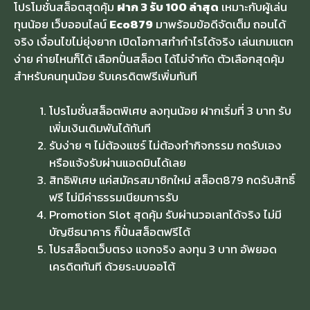
โปรโมชั่นสล็อตสุดคุ้ม
ฝาก 3 รับ 100 ล่าสุด
เหมาะกับผู้เล่น
ทุนน้อย เว็บออนไลน์
Eco879
มาพร้อมข้อดีจัดเต็ม ถอนได้
จริง เงื่อนไขไม่ยุ่งยาก เปิดโอกาสทำกำไรได้จริง เล่นเกมแตก
ง่าย ค่ายไหนก็ได้ เลือกปั่นสล็อต ได้ไม่จำกัด ตัวเลือกสุดคุ้ม
สำหรับคนทุนน้อย รับเครดิตฟรีเพิ่มทันที
โปรโมชั่นสล็อตพิเศษ ลงทุนน้อย ฝากเริ่มที่ 3 บาท รับ
เพิ่มเงินเดิมพันได้ทันที
รับง่าย ๆ ไม่ต้องแชร์ ไม่ต้องทำกิจกรรม กดรับเอง
หรือแจ้งรับผ่านแอดมินได้เลย
สิทธิพิเศษ แค่สมัครสมาชิกใหม่ สล็อต879 กดรับสิทธิ์
ฟรี ไม่มีค่าธรรมเนียมการรับ
Promotion Slot สุดคุ้ม รับผ่านวอเลทได้จริง ไม่มี
บัญชีธนาคาร ก็ปั่นสล็อตฟรีได้
โปรสล็อตเว็บตรง แจกจริง ลงทุน 3 บาท อัพยอด
เครดิตทันที ด้วยระบบออโต้