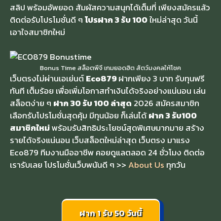
สลิป พร้อมอัพยอด สัมผัสความสนุกได้เต็มที่ เพียงสมัครแล้ว
ติดต่อรับโปรโมชั่นดี ๆ
โปรฝาก 3 รับ 100
ใหม่ล่าสุด วันนี้
เอาใจสมาชิกใหม่
Bonus Time สล็อตพีจี เกมยอดฮิต สัตว์มงคลให้โชค
เว็บตรงไม่ผ่านเอเย่นต์
Eco879
ฝากเพียง 3 บาท รับทุนฟรี
ทันที เต็มร้อย เพื่อเพิ่มโอกาสทำเงินได้จริงอย่างแน่นอน เล่น
สล็อตง่าย ๆ
ฝาก 30 รับ 100 ล่าสุด
2026 สมัครสมาชิก
เลือกรับโปรโมชั่นสุดคุ้ม มีทุนน้อย ก็เล่นได้
ฝาก 3 รับ100
สมาชิกใหม่
พร้อมรับสิทธิประโยชน์สุดพิเศษมากมาย สร้าง
รายได้จริงแน่นอน เว็บสล็อตใหม่ล่าสุด เว็บตรง มาแรง
Eco879 ทีมงานมืออาชีพ คอยดูแลตลอด 24 ชั่วโมง ติดต่อ
เรารับเลย โปรโมชั่นเว็บพนันดี ๆ >>
About Us
ทุกวัน
ฝาก 1 รับ 50 วันนี้