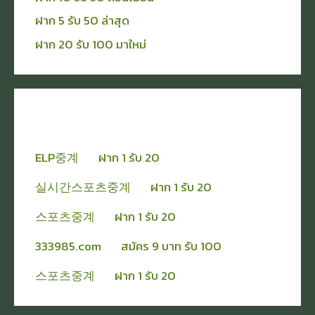
ฝาก 5 รับ 50 ล่าสุด
ฝาก 20 รับ 100 มาใหม่
Recent Comments
ELP중계
บน
ฝาก 1 รับ 20
실시간스포츠중계
บน
ฝาก 1 รับ 20
스포츠중계
บน
ฝาก 1 รับ 20
333985.com
บน
สมัคร 9 บาท รับ 100
스포츠중계
บน
ฝาก 1 รับ 20