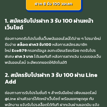
ฝาก 8 รับ 100 วอเลท
1. สมัครรับโปรฝาก 3 รับ 100 ผ่านหน้า
เว็บไซต์
ช่องทางกดรับโปรโมชั่นเว็บพนันออนไลน์ได้ง่าย ๆ โปรมาใหม่
รับง่าย
สล็อต ฝาก3 รับ100
หลังการสมัครสมาชิก
ใหม่
Eco879
กรอกข้อมูล ลงทะเบียนเรียบร้อย กดรับโปร
พิเศษ
ฝาก 3 บาท
ได้เลยทันที หลังการฝากเงิน ระบบของเว็บ
พนันออนไลน์ จะอัพเดทยอดให้อัตโนมัติ
2. สมัครรับโปรฝาก 3 รับ 100 ผ่าน Line
Add
ช่องทางการรับโปรโมชั่นดี ๆ สำหรับมือใหม่ เพียงแอดไลน์
@Line ผ่านคิวอาร์โค้ดหน้าเว็บไซต์ พร้อมแชทพูดคุย กับ
พนักงาน แจ้งรับโปรสล็อตได้ทันที ฝากเงินผ่านแอดมิน แจ้ง