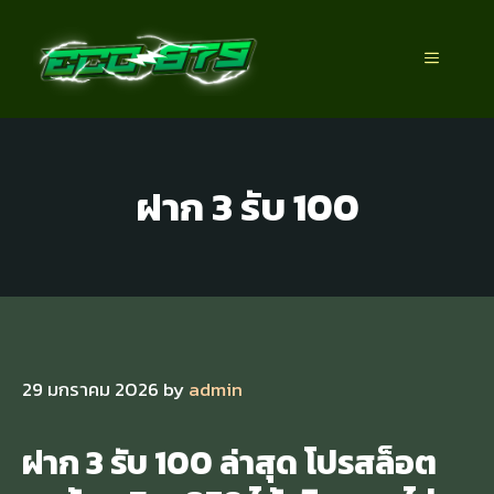
Skip
to
MENU
content
ฝาก 3 รับ 100
29 มกราคม 2026
by
admin
ฝาก 3 รับ 100 ล่าสุด โปรสล็อต