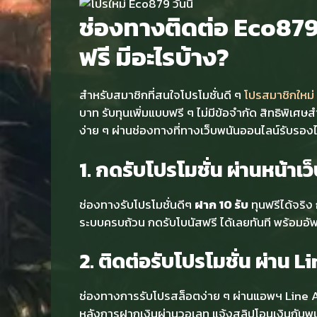
ช่องทางติดต่อ Eco879
ฟรี มีอะไรบ้าง?
สำหรับสมาชิกที่สนใจโปรโมชั่นดี ๆ
โปรสมาชิกใหม่
บาท รับทุนเพิ่มแบบฟรี ๆ ไม่มีข้อจำกัด สิทธิพิเ
ง่าย ๆ ผ่านช่องทางที่ทางเว็บพนันออนไลน์รับรองไว
1. กดรับโปรโมชั่น ผ่านหน้าเว
ช่องทางรับโปรโมชั่นดีๆ
ฝาก 10 รับ
ทุนฟรีได้จริง
ระบบครบถ้วน กดรับโบนัสฟรี ได้เลยทันที พร้อมอั
2. ติดต่อรับโปรโมชั่น ผ่าน 
ช่องทางการรับโปรสล็อตง่าย ๆ ผ่านแอพฯ Line A
หลังการฝากเงินผ่านวอเลท แจ้งสลิปโอนเงินกับพน