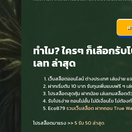
ฝา
ทำไม? ใครๆ ก็เลือกรับ
เลท ล่าสุด
เว็บสล็อตออนไลน์ ต่างประเทศ เล่นง่าย แจกโ
ฝากเริ่มต้น 10 บาท รับทุนเพิ่มแบบฟรี ๆ เล
โปรสล็อตสุดคุ้ม ฝากน้อย เล่นเกมสล็อตด้ว
รับโปรง่าย ถอนไม่อั้น ไม่มีเงื่อนไข ไม่ต้
Eco879
รวมเว็บสล็อต ฝากถอน True Wal
โปรสล็อตมาแรง >>
5 รับ 50 ล่าสุด