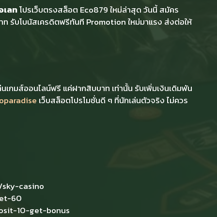
วอเลท
โปรเว็บตรงสล็อต Eco879 ใหม่ล่าสุด วันนี้ สมัคร
ท รับโบนัสเครดิตฟรีทันที Promotion ใหม่มาแรง ส่งต่อให้
นเกมส์ออนไลน์ฟรี แค่ฝากสิบบาท เท่านั้น รับเพิ่มเงินเดิมพัน
oparadise
เว็บสล็อตโปรโมชั่นดี ๆ ที่นักเล่นตัวจริง ไม่ควร
/sky-casino
get-60
osit-10-get-bonus