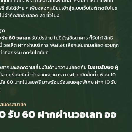
ับทุนเล่นเกมส์ฟรี ได้จริง สิทธิพิเศษสำหรับสมาชิกเว็บพนัน
รี รับได้ง่าย ๆ เพียงลงทะเบียนเข้าสู่ระบบเว็บไซต์ กดรับโปร
 ไม่จำกัดสิทธิ์ ตลอด 24 ชั่วโมง
 รับ 60 วอเลท
รับโปรง่าย ไม่มีบัญชีธนาคาร ก็รับได้ สิทธิ
นี่ วอเล็ต ฝากผ่านบริการ Wallet เลือกเล่นเกมสล็อต รวมทุก
องทำกิจกรรม กดรับได้ทันที
ุ่งยากและลดความเสี่ยงในด้านความปลอดภัย
โปร10รับ60
ผู้
กังวลเรื่องข้อจำกัดจากธนาคาร การฝากเงินขั้นต่ำเพียง 10
นัส 60 บาทไปเลยฟรี มาพร้อมข้อเสนอสุดพิเศษ ฝาก 10 รับ
่
10 รับ 60 ฝากผ่านวอเลท ออ