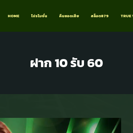
HOME
โปรโมชั่น
คืนยอดเสีย
สล็อต879
TRUE
ฝาก 10 รับ 60