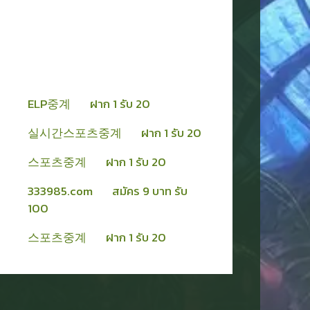
Recent
Comments
ELP중계
บน
ฝาก 1 รับ 20
실시간스포츠중계
บน
ฝาก 1 รับ 20
스포츠중계
บน
ฝาก 1 รับ 20
333985.com
บน
สมัคร 9 บาท รับ
100
스포츠중계
บน
ฝาก 1 รับ 20