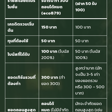
รายละเอียดโปร
รับ150 ทํา 300
(ฝาก 50 รับ
โมชั่น
ถอนได้หมด
100)
(eco879)
เครดิตรวมเริ่ม
150 บาท
100 บาท
ต้น
ทุนที่ต้องใช้
50 บาท
50 บาท
100 บาท
(โบนัส
50 บาท (โบนัส
โบนัสที่ได้รับ
200%)
100%)
สูงกว่ามาก (มัก
จะเป็น 3-5 เท่า
ยอดเทิร์นรวมที่
300 บาท
(ทำ
ของยอดรวม
ต้องทำ
ยอด 300)
หรือ 300 – 500
บาท)
ถอนได้
มักจะจำกัดยอด
ยอดถอนสูงสุด
หมด
(ไม่มีจำกัด
ถอนสูงสุด (เช่น