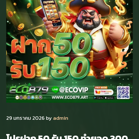
29 มกราคม 2026
by
admin
โปรฝาก 50 รับ 150 ทํายอด 300