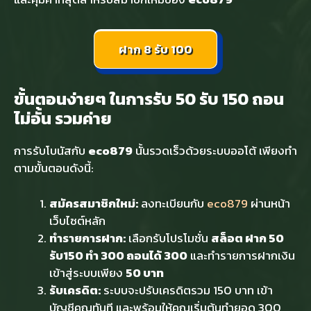
ฝาก 8 รับ 100
ขั้นตอนง่ายๆ ในการรับ 50 รับ 150 ถอน
ไม่อั้น รวมค่าย
การรับโบนัสกับ
eco879
นั้นรวดเร็วด้วยระบบออโต้ เพียงทำ
ตามขั้นตอนดังนี้:
สมัครสมาชิกใหม่:
ลงทะเบียนกับ
eco879
ผ่านหน้า
เว็บไซต์หลัก
ทำรายการฝาก:
เลือกรับโปรโมชั่น
สล็อต ฝาก 50
รับ150 ทํา 300 ถอนได้ 300
และทำรายการฝากเงิน
เข้าสู่ระบบเพียง
50 บาท
รับเครดิต:
ระบบจะปรับเครดิตรวม 150 บาท เข้า
บัญชีคุณทันที และพร้อมให้คุณเริ่มต้นทำยอด 300