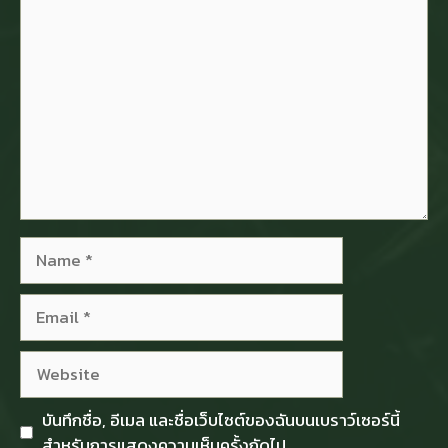
Comment
Name
Email
Website
บันทึกชื่อ, อีเมล และชื่อเว็บไซต์ของฉันบนเบราว์เซอร์นี้
สำหรับการแสดงความเห็นครั้งถัดไป