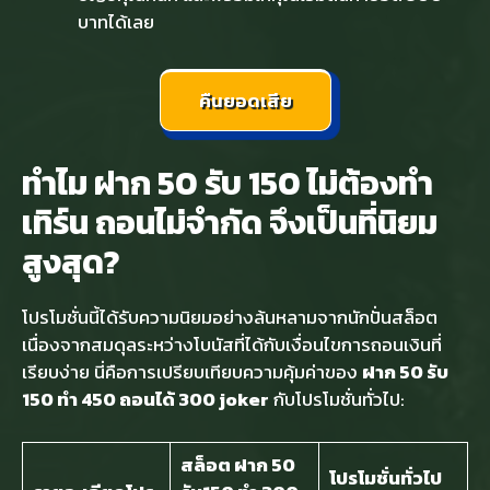
บาทได้เลย
คืนยอดเสีย
ทำไม ฝาก 50 รับ 150 ไม่ต้องทํา
เทิร์น ถอนไม่จํากัด จึงเป็นที่นิยม
สูงสุด?
โปรโมชั่นนี้ได้รับความนิยมอย่างล้นหลามจากนักปั่นสล็อต
เนื่องจากสมดุลระหว่างโบนัสที่ได้กับเงื่อนไขการถอนเงินที่
เรียบง่าย นี่คือการเปรียบเทียบความคุ้มค่าของ
ฝาก 50 รับ
150 ทํา 450 ถอนได้ 300 joker
กับโปรโมชั่นทั่วไป:
สล็อต ฝาก 50
โปรโมชั่นทั่วไป