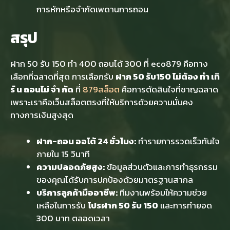
การหักหรือจำกัดเพดานการถอน
สรุป
ฝาก 50 รับ 150 ทํา 400 ถอนได้ 300 ที่ eco879 คือทาง
เลือกที่ฉลาดที่สุด การเลือกรับ
ฝาก 50 รับ150 ไม่ต้อง ทํา เทิ
ร์ น ถอนไม่ จํา กัด
ที่
879สล็อต
คือการตัดสินใจที่ชาญฉลาด
เพราะเราคือเว็บสล็อตตรงที่ให้บริการด้วยความมั่นคง
ทางการเงินสูงสุด
ฝาก-ถอน ออโต้ 24 ชั่วโมง:
ทำรายการรวดเร็วทันใจ
ภายใน 15 วินาที
ความปลอดภัยสูง:
ข้อมูลส่วนตัวและการทำธุรกรรม
ของคุณได้รับการปกป้องด้วยมาตรฐานสากล
บริการลูกค้ามืออาชีพ:
ทีมงานพร้อมให้ความช่วย
เหลือในการรับ
โปรฝาก 50 รับ 150
และการทำยอด
300 บาท ตลอดเวลา