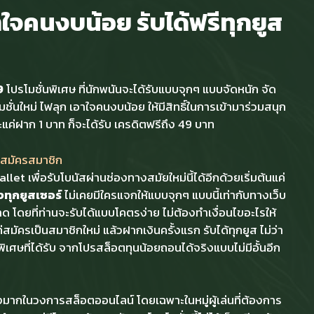
าใจคนงบน้อย รับได้ฟรีทุกยูส
9
โปรโมชั่นพิเศษ ที่นักพนันจะได้รับแบบจุกๆ แบบจัดหนัก จัด
ั่นใหม่ ไฟลุก เอาใจคนงบน้อย ให้มีสิทธิ์ในการเข้ามาร่วมสนุก
ะแค่ฝาก 1 บาท ก็จะได้รับ เครดิตฟรีถึง 49 บาท
let เพื่อรับโบนัสผ่านช่องทางสมัยใหม่นี้ได้อีกด้วยเริ่มต้นแค่
ิงทุกยูสเซอร์
ไม่เคยมีใครแจกให้แบบจุกๆ แบบนี้เท่ากับทางเว็บ
โดยที่ท่านจะรับได้แบบโคตรง่าย ไม่ต้องทำเงื่อนไขอะไรให้
สมัครเป็นสมาชิกใหม่ แล้วฝากเงินครั้งแรก รับได้ทุกยูส ไม่ว่า
ธิพิเศษที่ได้รับ จากโปรสล็อตทุนน้อยถอนได้จริงแบบไม่มีอั้นอีก
่างมากในวงการสล็อตออนไลน์ โดยเฉพาะในหมู่ผู้เล่นที่ต้องการ