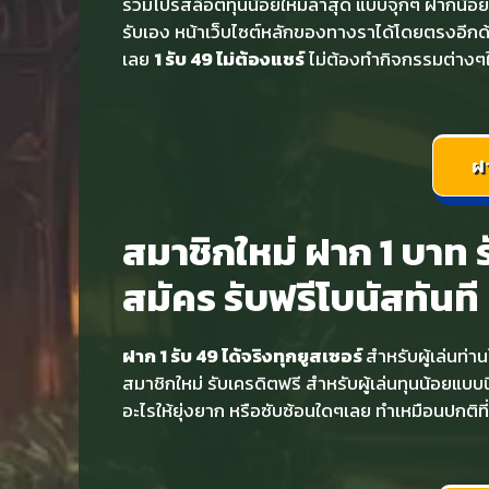
รวมโปรสล็อตทุนน้อยใหม่ล่าสุด แบบจุกๆ ฝากน้อยได
รับเอง หน้าเว็บไซต์หลักของทางราได้โดยตรงอีกด้วย 
เลย
1 รับ 49 ไม่ต้องแชร์
ไม่ต้องทำกิจกรรมต่างๆให
ฝา
สมาชิกใหม่ ฝาก 1 บาท รั
สมัคร รับฟรีโบนัสทันที
ฝาก 1 รับ 49 ได้จริงทุกยูสเซอร์
สำหรับผู้เล่นท่า
สมาชิกใหม่ รับเครดิตฟรี สำหรับผู้เล่นทุนน้อยแบบน
อะไรให้ยุ่งยาก หรือซับซ้อนใดๆเลย ทำเหมือนปกต