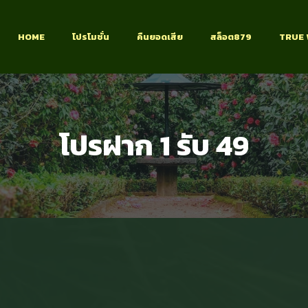
HOME
โปรโมชั่น
คืนยอดเสีย
สล็อต879
TRUE
โปรฝาก 1 รับ 49