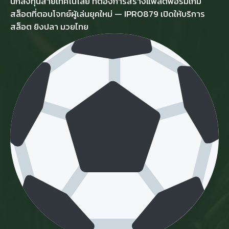
นักลงทุนสายเทคโนโลยี ที่ต้องการสร้างแพลตฟอร์มเกม
สล็อตที่ตอบโจทย์ผู้เล่นยุคใหม่ — IPRO879 เปิดให้บริการ
สล็อต ยิงปลา มวยไทย