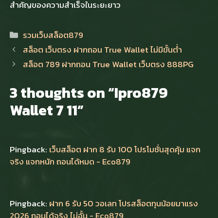
สำคัญของความสำเร็จในระยะยาว
Categories
รวมเว็บสล็อต879
สล็อต เว็บตรง ฝากถอน True Wallet ไม่มีขั้นต่ำ
สล็อต 789 ฝากถอน True Wallet เว็บตรง 888PG
3 thoughts on “Ipro879
Wallet 7 11”
Pingback:
เว็บสล็อต ฝาก 8 รับ 100 โปรโมชั่นสุดคุ้ม แจก
จริง แจกหนัก ถอนได้หมด - Eco879
Pingback:
ฝาก 6 รับ 50 วอเลท โปรสล็อตทุนน้อยมาแรง
2026 ถอนได้จริง ไม่อั้น - Eco879