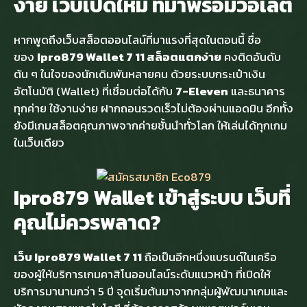
ง่าย เว็บเปิดใหม่ ที่มาพร้อมวอเล็ต
หากพูดถึงเว็บสล็อตออนไลน์ที่มาแรงที่สุดในตอนนี้ ชื่อ
ของ
Ipro879 Wallet 7 11 สล็อตแตกง่าย
คงติดอันดับ
ต้น ๆ ในใจของนักเดิมพันหลายคน ด้วยระบบกระเป๋าเงิน
อัตโนมัติ (Wallet) ที่เชื่อมต่อได้กับ
7-Eleven
และธนาคาร
ทุกค่าย ใช้งานง่าย ฝากถอนรวดเร็วไม่ต้องผ่านแอดมิน อีกทั้ง
ยังมีเกมสล็อตคุณภาพจากค่ายชั้นนำทั่วโลก ให้เล่นได้ทุกเกม
ในเว็บเดียว
Ipro879 Wallet เข้าสู่ระบบ เว็บที่
คุณไม่ควรพลาด?
เว็บ Ipro879 Wallet 7 11
ถือเป็นอีกหนึ่งแบรนด์ในเครือ
ของผู้ให้บริการเกมคาสิโนออนไลน์ระดับแนวหน้า ที่เปิดให้
บริการมานานกว่า 5 ปี จุดเริ่มต้นมาจากกลุ่มผู้พัฒนาเกมและ