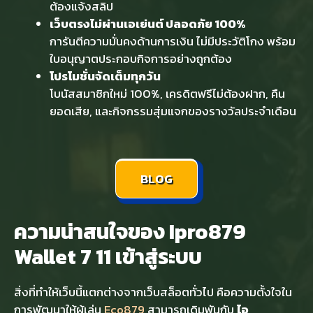
ต้องแจ้งสลิป
เว็บตรงไม่ผ่านเอเย่นต์ ปลอดภัย 100%
การันตีความมั่นคงด้านการเงิน ไม่มีประวัติโกง พร้อม
ใบอนุญาตประกอบกิจการอย่างถูกต้อง
โปรโมชั่นจัดเต็มทุกวัน
โบนัสสมาชิกใหม่ 100%, เครดิตฟรีไม่ต้องฝาก, คืน
ยอดเสีย, และกิจกรรมสุ่มแจกของรางวัลประจำเดือน
BLOG
ความน่าสนใจของ Ipro879
Wallet 7 11 เข้าสู่ระบบ
สิ่งที่ทำให้เว็บนี้แตกต่างจากเว็บสล็อตทั่วไป คือความตั้งใจใน
การพัฒนาให้ผู้เล่น
Eco879
สามารถเดิมพันกับ
ไอ