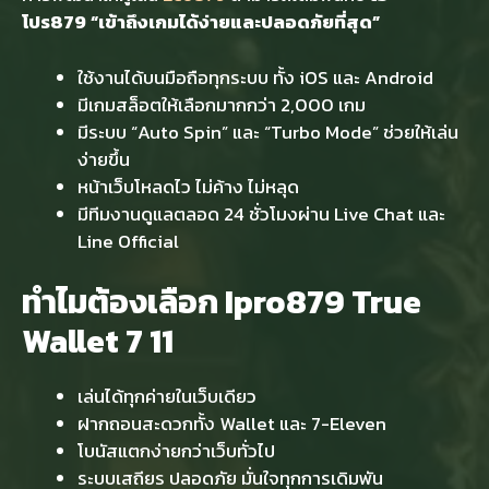
โปร879
“เข้าถึงเกมได้ง่ายและปลอดภัยที่สุด”
ใช้งานได้บนมือถือทุกระบบ ทั้ง iOS และ Android
มีเกมสล็อตให้เลือกมากกว่า 2,000 เกม
มีระบบ “Auto Spin” และ “Turbo Mode” ช่วยให้เล่น
ง่ายขึ้น
หน้าเว็บโหลดไว ไม่ค้าง ไม่หลุด
มีทีมงานดูแลตลอด 24 ชั่วโมงผ่าน Live Chat และ
Line Official
ทำไมต้องเลือก Ipro879 True
Wallet 7 11
เล่นได้ทุกค่ายในเว็บเดียว
ฝากถอนสะดวกทั้ง Wallet และ 7-Eleven
โบนัสแตกง่ายกว่าเว็บทั่วไป
ระบบเสถียร ปลอดภัย มั่นใจทุกการเดิมพัน