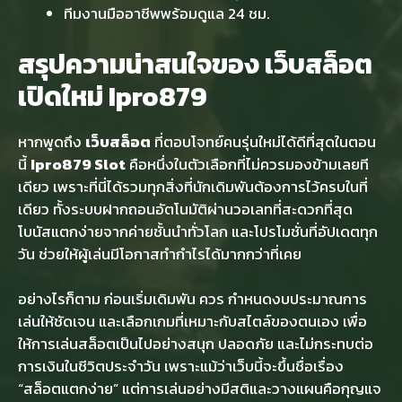
ทีมงานมืออาชีพพร้อมดูแล 24 ชม.
สรุปความน่าสนใจของ เว็บสล็อต
เปิดใหม่ Ipro879
หากพูดถึง
เว็บสล็อต
ที่ตอบโจทย์คนรุ่นใหม่ได้ดีที่สุดในตอน
นี้
Ipro879 Slot
คือหนึ่งในตัวเลือกที่ไม่ควรมองข้ามเลยที
เดียว เพราะที่นี่ได้รวมทุกสิ่งที่นักเดิมพันต้องการไว้ครบในที่
เดียว ทั้งระบบฝากถอนอัตโนมัติผ่านวอเลทที่สะดวกที่สุด
โบนัสแตกง่ายจากค่ายชั้นนำทั่วโลก และโปรโมชั่นที่อัปเดตทุก
วัน ช่วยให้ผู้เล่นมีโอกาสทำกำไรได้มากกว่าที่เคย
อย่างไรก็ตาม ก่อนเริ่มเดิมพัน ควร กำหนดงบประมาณการ
เล่นให้ชัดเจน และเลือกเกมที่เหมาะกับสไตล์ของตนเอง เพื่อ
ให้การเล่นสล็อตเป็นไปอย่างสนุก ปลอดภัย และไม่กระทบต่อ
การเงินในชีวิตประจำวัน เพราะแม้ว่าเว็บนี้จะขึ้นชื่อเรื่อง
“สล็อตแตกง่าย” แต่การเล่นอย่างมีสติและวางแผนคือกุญแจ