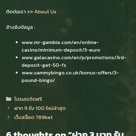
ติดต่อเรา >>
About Us
อ้างอิงข้อมูล :
www.mr-gamble.com/en/online-
casino/minimum-deposit/3-euro
www.galacasino.com/en/p/promotions/3rd-
deposit-get-50-fs
www.sammybingo.co.uk/bonus-offers/3-
pound-bingo/
Categories
โปรเครดิตฟรี
ฝาก 9 รับ 100 ใหม่ล่าสุด
เว็บสล็อต 789bet
6 thoughts on “ฝาก 3 บาท รับ