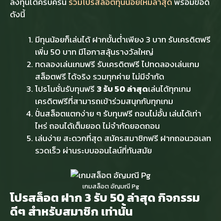
ลงทุนได้ครบครัน
รวมโปรสล็อตทุนน้อยใหม่ล่าสุด
พร้อมข้อดี
ดังนี้
มีทุนน้อยก็เล่นได้ ฝากขั้นต่ำเพียง 3 บาท รับเครดิตฟรี
เพิ่ม 50 บาท มีโอกาสลุ้นรางวัลใหญ่
ทดลองเล่นเกมฟรี รับเครดิตฟรี ไปทดลองเล่นเกม
สล็อตฟรี ได้จริง รวมทุกค่าย ไม่มีจำกัด
โปรโมชั่นรับทุนฟรี
3 รับ 50 ล่าสุด
เล่นได้ทุกเกม
เครดิตฟรีที่สามารถเข้าร่วมสนุกกับทุกเกม
ปั่นสล็อตแตกง่าย ๆ รับทุนฟรี ถอนไม่อั้น เล่นได้เท่า
ไหร่ ถอนได้เต็มยอด ไม่จำกัดยอดถอน
เล่นง่าย สะดวกที่สุด สมัครสมาชิกฟรี ฝากถอนวอเลท
รวดเร็ว ผ่านระบบออนไลน์ที่ทันสมัย
เกมสล็อต อัญมณี Pg
โปรสล็อต ฝาก 3 รับ 50 ล่าสุด กิจกรรม
ดีๆ สำหรับสมาชิก เท่านั้น