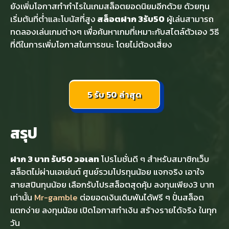
ยังเพิ่มโอกาสทำกำไรในเกมสล็อตยอดนิยมอีกด้วย ด้วยทุน
เริ่มต้นที่ต่ำและโบนัสที่สูง
สล็อตฝาก 3รับ50
ผู้เล่นสามารถ
ทดลองเล่นเกมต่างๆ เพื่อค้นหาเกมที่เหมาะกับสไตล์ตัวเอง วิธี
ที่ดีในการเพิ่มโอกาสในการชนะ โดยไม่ต้องเสี่ยง
5 รับ 50 ล่าสุด
สรุป
ฝาก 3 บาท รับ50 วอเลท
โปรโมชั่นดี ๆ สำหรับสมาชิกเว็บ
สล็อตไม่ผ่านเอเย่นต์ ศูนย์รวมโปรทุนน้อย แจกจริง เอาใจ
สายสปินทุนน้อย เลือกรับโปรสล็อตสุดคุ้ม ลงทุนเพียง3 บาท
เท่านั้น
Mr-gamble
ต่อยอดเงินเดิมพันได้ฟรี ๆ ปั่นสล็อต
แตกง่าย ลงทุนน้อย เปิดโอกาสทำเงิน สร้างรายได้จริง ในทุก
วัน