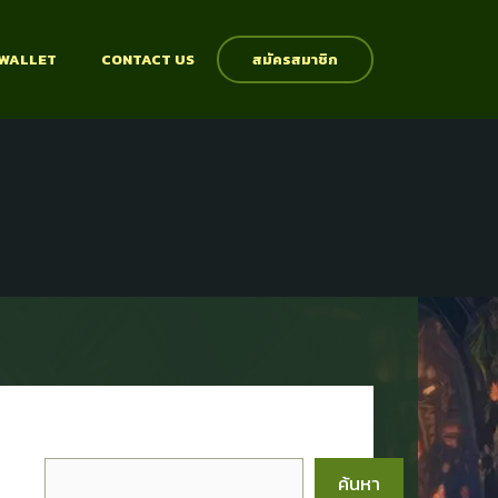
 WALLET
CONTACT US
สมัครสมาชิก
ค้นหา
ค้นหา